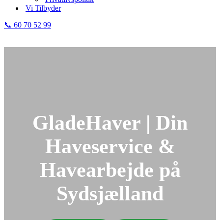
Vi Tilbyder
📞 60 70 52 99
GladeHaver | Din
Haveservice &
Havearbejde på
Sydsjælland