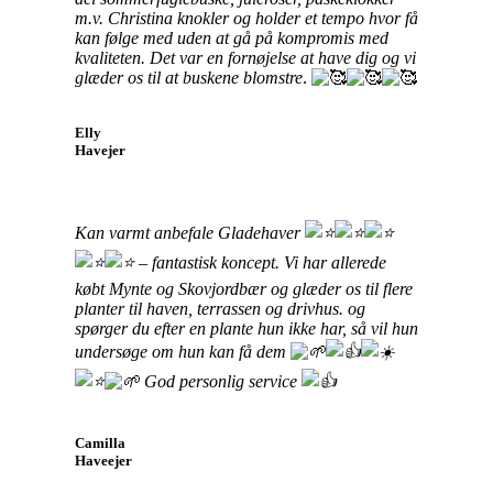
m.v. Christina knokler og holder et tempo hvor få
kan følge med uden at gå på kompromis med
kvaliteten. Det var en fornøjelse at have dig og vi
glæder os til at buskene blomstre
.
Elly
Havejer
Kan varmt anbefale Gladehaver
– fantastisk koncept. Vi har allerede
købt Mynte og Skovjordbær og glæder os til flere
planter til haven, terrassen og drivhus. og
spørger du efter en plante hun ikke har, så vil hun
undersøge om hun kan få dem
God personlig service
Camilla
Haveejer