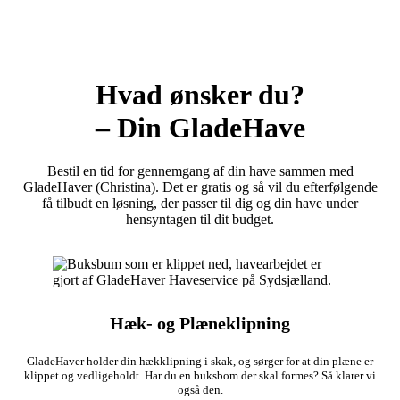
Hvad ønsker du?
– Din GladeHave
Bestil en tid for gennemgang af din have sammen med
GladeHaver (Christina). Det er gratis og så vil du efterfølgende
få tilbudt en løsning, der passer til dig og din have under
hensyntagen til dit budget.
Hæk- og Plæneklipning
GladeHaver holder din hækklipning i skak, og sørger for at din plæne er
klippet og vedligeholdt. Har du en buksbom der skal formes? Så klarer vi
også den.