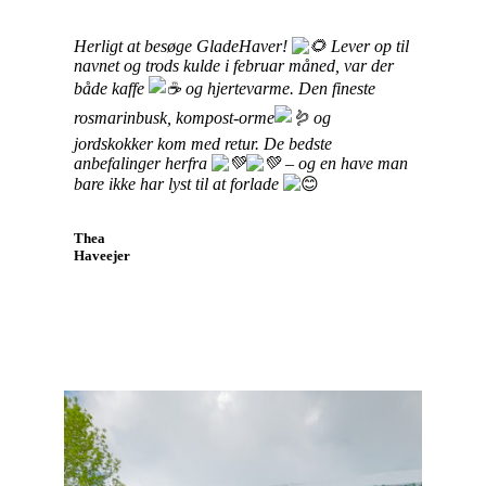
Herligt at besøge GladeHaver!
Lever op til
navnet og trods kulde i februar måned, var der
både kaffe
og hjertevarme. Den fineste
rosmarinbusk, kompost-orme
og
jordskokker kom med retur. De bedste
anbefalinger herfra
– og en have man
bare ikke har lyst til at forlade
Thea
Haveejer