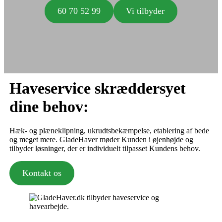
60 70 52 99
Vi tilbyder
Haveservice skræddersyet
dine behov:
Hæk- og plæneklipning, ukrudtsbekæmpelse, etablering af bede
og meget mere. GladeHaver møder Kunden i øjenhøjde og
tilbyder løsninger, der er individuelt tilpasset Kundens behov.
Kontakt os