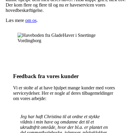
Der kom flere og flere til og nu er haveservicen vores
hovedbeskæftigelse.
Læs mere
om os
.
Feedback fra vores kunder
Vi er stolte af at have hjulpet mange kunder med vores
serviceydelser. Her er nogle af deres tilbagemeldinger
om vores arbejde:
Jeg har haft Christina til at ordne et stykke
vildnis i min have og omdanne det til et
ukrudtsfrit område, hvor der bl.a. er plantet en
del sommerfuglebuske, juleroser, påskeklokker